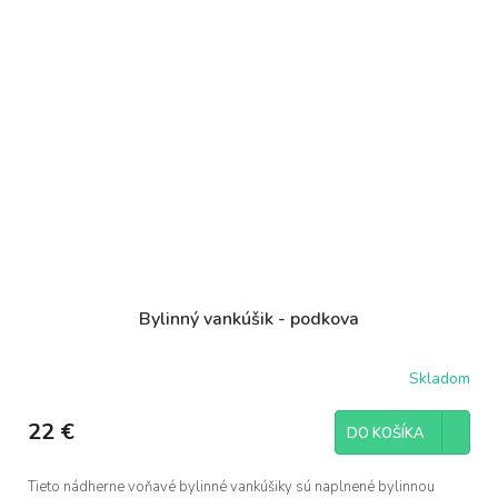
Bylinný vankúšik - podkova
Skladom
22 €
DO KOŠÍKA
Tieto nádherne voňavé bylinné vankúšiky sú naplnené bylinnou