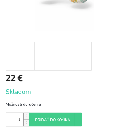
22 €
Jednotková
Skladom
cena:
Možnosti doručenia
PRIDAŤ DO KOŠÍKA