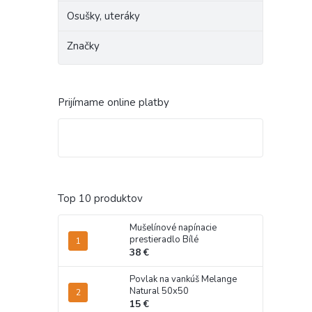
Osušky, uteráky
Značky
Prijímame online platby
Top 10 produktov
Mušelínové napínacie
prestieradlo Bílé
38 €
Povlak na vankúš Melange
Natural 50x50
15 €