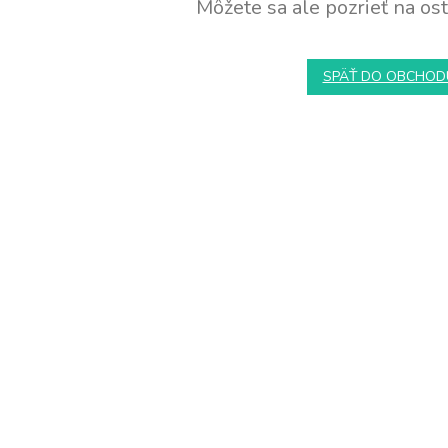
Môžete sa ale pozrieť na ost
SPÄŤ DO OBCHOD