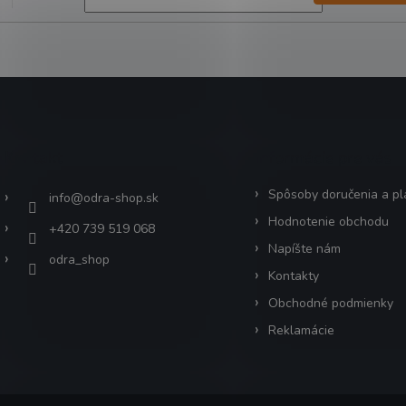
Kontakt
Informácie pre vás
Spôsoby doručenia a pl
info
@
odra-shop.sk
Hodnotenie obchodu
+420 739 519 068
Napíšte nám
odra_shop
Kontakty
Obchodné podmienky
Reklamácie