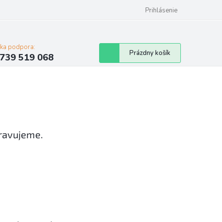
Prihlásenie
cka podpora:
Nákupný
Prázdny košík
739 519 068
košík
pravujeme.