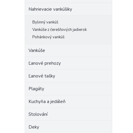
Nahrievacie vankúšiky
Bylinný vankúš
Vankúše z čerešňových jadierok
Pohánkový vankúš
Vankúše
Ľanové prehozy
Ľanové tašky
Plagáty
Kuchyňa a jedáleň
Stolování
Deky