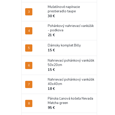
Mušelínové napínacie
prestieradlo taupe
30 €
Pohánkový nahrievací vankúšik
- podkova
21 €
Dámsky komplet Billy
15 €
Nahrievací pohánkový vankúšik
50x20cm
15 €
Nahrievací pohánkový vankúšik
40x40cm
18 €
Pánska Ľanová košeľa Nevada
Matcha green
95 €