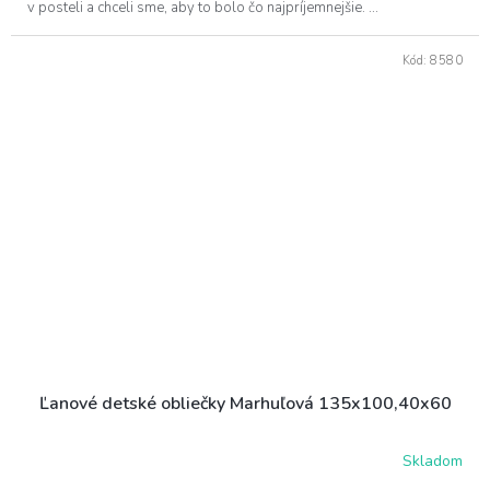
v posteli a chceli sme, aby to bolo čo najpríjemnejšie. ...
Kód:
8580
Ľanové detské obliečky Marhuľová 135x100,40x60
Skladom