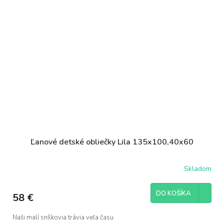
Ľanové detské obliečky Lila 135x100,40x60
Skladom
DO KOŠÍKA
58 €
Naši malí snílkovia trávia veľa času