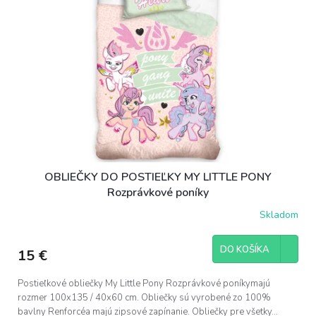
OBLIEČKY DO POSTIEĽKY MY LITTLE PONY
Rozprávkové poníky
Skladom
DO KOŠÍKA
15 €
Postieľkové obliečky My Little Pony Rozprávkové poníkymajú
rozmer 100x135 / 40x60 cm. Obliečky sú vyrobené zo 100%
bavlny Renforcéa majú zipsové zapínanie. Obliečky pre všetky...