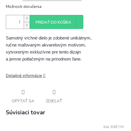
Možnosti doručenia
PRIDAŤ DO KOŠÍKA
Samotný vrchné dielo je zdobené unikátnym, 
ručne maľovaným akvarelovým motívom, 
vytvoreným exkluzívne pre tento dizajn 
a jemne potlačeným na prírodnom ľane.
Detailné informácie
OPÝTAŤ SA
ZDIEĽAŤ
Súvisiaci tovar
Kód:
8697/M