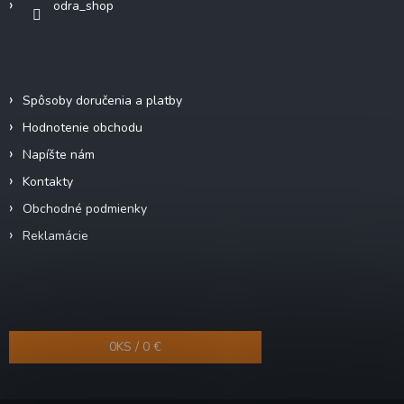
odra_shop
Informácie pre vás
Spôsoby doručenia a platby
Hodnotenie obchodu
Napíšte nám
Kontakty
Obchodné podmienky
Reklamácie
Nákupný košík
0
KS /
0 €