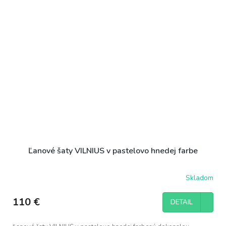
Ľanové šaty VILNIUS v pastelovo hnedej farbe
Skladom
110 €
DETAIL