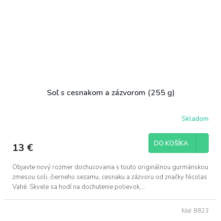
Soľ s cesnakom a zázvorom (255 g)
Skladom
DO KOŠÍKA
13 €
Objavte nový rozmer dochucovania s touto originálnou gurmánskou
zmesou soli, čierneho sezamu, cesnaku a zázvoru od značky Nicolas
Vahé. Skvele sa hodí na dochutenie polievok,...
Kód:
8823