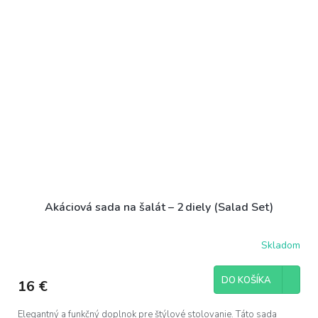
Akáciová sada na šalát – 2 diely (Salad Set)
Skladom
DO KOŠÍKA
16 €
Elegantný a funkčný doplnok pre štýlové stolovanie. Táto sada