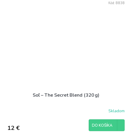
Kód:
8838
Soľ – The Secret Blend (320 g)
Skladom
DO KOŠÍKA
12 €