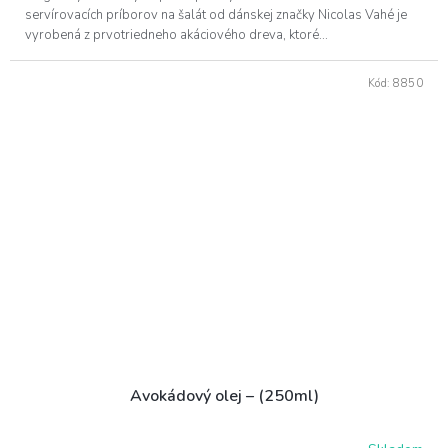
servírovacích príborov na šalát od dánskej značky Nicolas Vahé je
vyrobená z prvotriedneho akáciového dreva, ktoré...
Kód:
8850
Avokádový olej – (250ml)