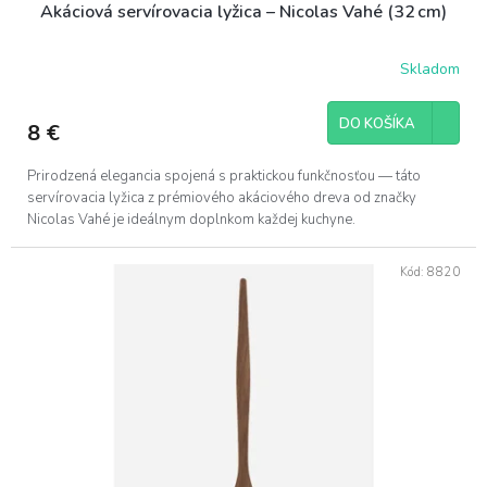
Akáciová servírovacia lyžica – Nicolas Vahé (32 cm)
Skladom
DO KOŠÍKA
8 €
Prirodzená elegancia spojená s praktickou funkčnosťou — táto
servírovacia lyžica z prémiového akáciového dreva od značky
Nicolas Vahé je ideálnym doplnkom každej kuchyne.
Kód:
8820