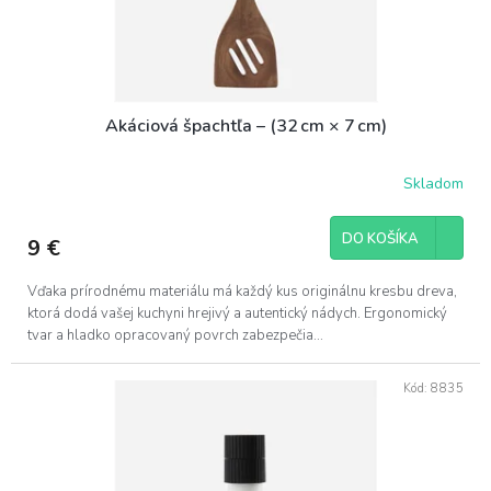
Akáciová špachtľa – (32 cm × 7 cm)
Skladom
DO KOŠÍKA
9 €
Vďaka prírodnému materiálu má každý kus originálnu kresbu dreva,
ktorá dodá vašej kuchyni hrejivý a autentický nádych. Ergonomický
tvar a hladko opracovaný povrch zabezpečia...
Kód:
8835