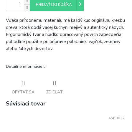
PRIDAŤ DO KOŠÍKA
Vďaka prírodnému materiálu má každý kus originálnu kresbu
dreva, ktorá dodá vašej kuchyni hrejivý a autentický nádych.
Ergonomický tvar a hladko opracovaný povrch zabezpečia
pohodlné použitie pri príprave palaciniek, vajíčok, zeleniny
alebo ľahkých dezertov.
Detailné informácie
OPÝTAŤ SA
ZDIEĽAŤ
Súvisiaci tovar
Kód:
8817