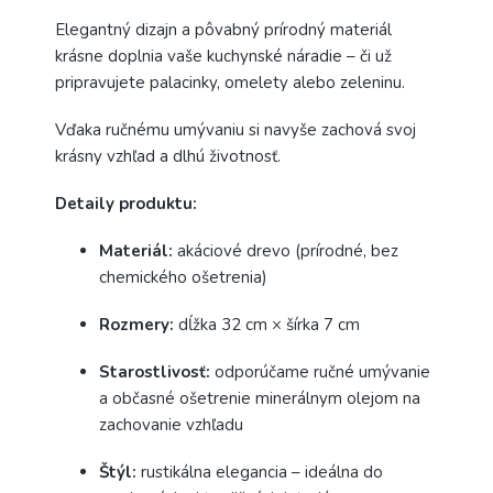
Elegantný dizajn a pôvabný prírodný materiál
krásne doplnia vaše kuchynské náradie – či už
pripravujete palacinky, omelety alebo zeleninu.
Vďaka ručnému umývaniu si navyše zachová svoj
krásny vzhľad a dlhú životnosť.
Detaily produktu:
Materiál:
akáciové drevo (prírodné, bez
chemického ošetrenia)
Rozmery:
dĺžka 32 cm × šírka 7 cm
Starostlivosť:
odporúčame ručné umývanie
a občasné ošetrenie minerálnym olejom na
zachovanie vzhľadu
Štýl:
rustikálna elegancia – ideálna do