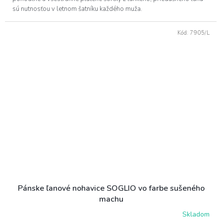
sú nutnosťou v letnom šatníku každého muža.
Kód:
7905/L
Pánske ľanové nohavice SOGLIO vo farbe sušeného
machu
Skladom