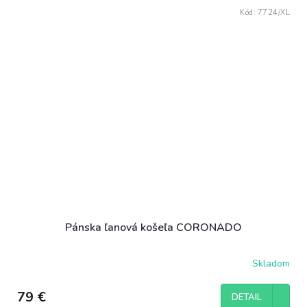
Kód:
7724/XL
Pánska ľanová košeľa CORONADO
Skladom
79 €
DETAIL