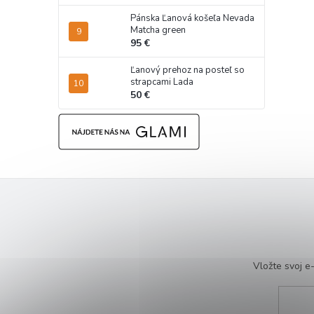
Pánska Ľanová košeľa Nevada
Matcha green
95 €
Ľanový prehoz na posteľ so
strapcami Lada
50 €
Vložte svoj 