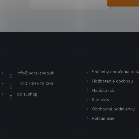
Kontakt
Informácie pre vás
Spôsoby doručenia a pl
info
@
odra-shop.sk
Hodnotenie obchodu
+420 739 519 068
Napíšte nám
odra_shop
Kontakty
Obchodné podmienky
Reklamácie