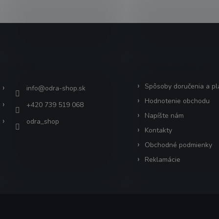
Kontakt
Informácie pre vás
Spôsoby doručenia a pl
info
@
odra-shop.sk
Hodnotenie obchodu
+420 739 519 068
Napíšte nám
odra_shop
Kontakty
Obchodné podmienky
Reklamácie