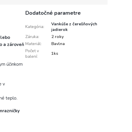
Dodatočné parametre
Vankúše z čerešňových
Kategória
:
jadierok
Záruka
:
2 roky
alebo
Materiál
:
Bavlna
lo a zároveň
Počet v
1ks
balení
:
nym účinkom
e v
né teplo.
mrazničky