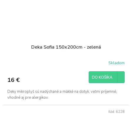
Deka Sofia 150x200cm - zelená
Skladom
DO KOŠÍKA
16 €
Deky mikroplyš sú nadýchané a mäkké na dotyk, veľmi príjemné,
vhodné aj pre alergikov.
Kód:
6228