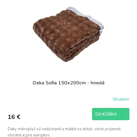
Deka Sofia 150x200cm - hnedá
Skladom
DO KOŠÍKA
16 €
Deky mikroplyš sú nadýchané a mäkké na dotyk, veľmi príjemné,
vhodné aj pre alergikov.