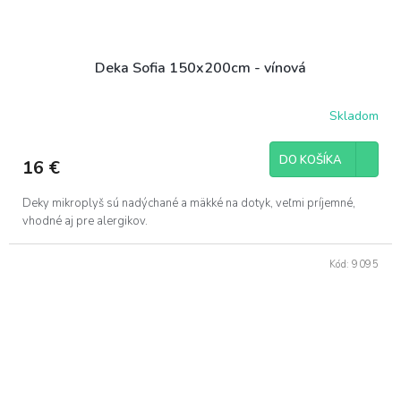
Deka Sofia 150x200cm - vínová
Skladom
DO KOŠÍKA
16 €
Deky mikroplyš sú nadýchané a mäkké na dotyk, veľmi príjemné,
vhodné aj pre alergikov.
Kód:
9095