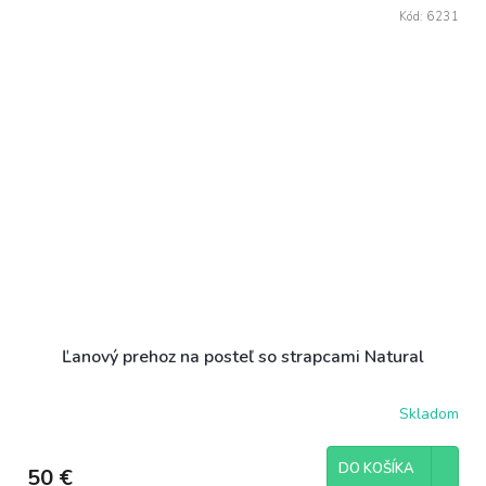
Kód:
6231
Ľanový prehoz na posteľ so strapcami Natural
Skladom
DO KOŠÍKA
50 €