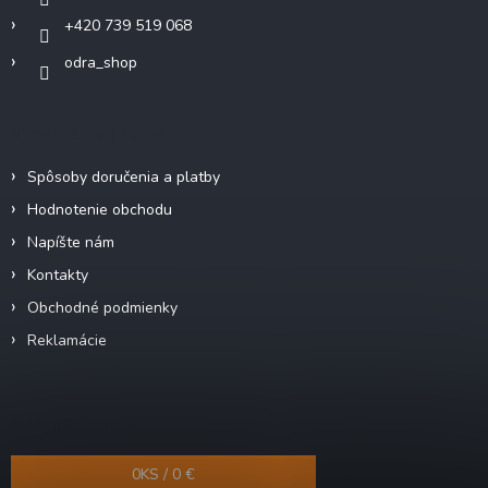
+420 739 519 068
odra_shop
Informácie pre vás
Spôsoby doručenia a platby
Hodnotenie obchodu
Napíšte nám
Kontakty
Obchodné podmienky
Reklamácie
Nákupný košík
0
KS /
0 €