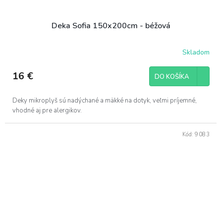
Deka Sofia 150x200cm - béžová
Skladom
16 €
DO KOŠÍKA
Deky mikroplyš sú nadýchané a mäkké na dotyk, veľmi príjemné,
vhodné aj pre alergikov.
Kód:
9083