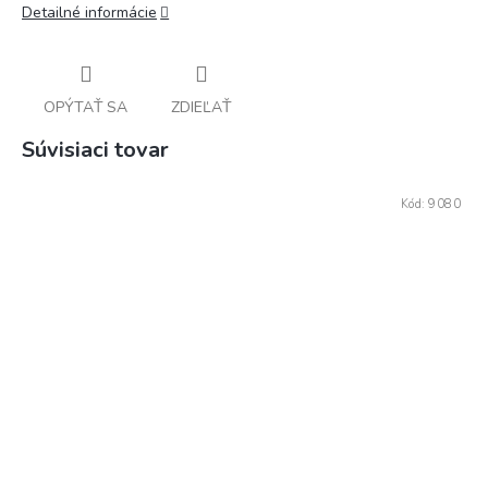
Detailné informácie
OPÝTAŤ SA
ZDIEĽAŤ
Súvisiaci tovar
Kód:
9080