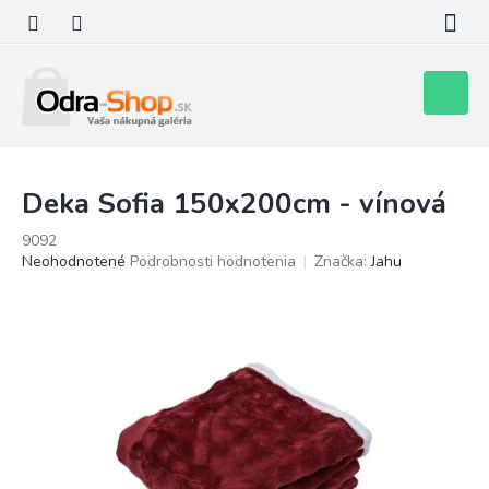
Prejsť
na
obsah
Nákupn
košík
Deka Sofia 150x200cm - vínová
9092
Priemerné
Neohodnotené
Podrobnosti hodnotenia
Značka:
Jahu
hodnotenie
produktu
je
0,0
z
5
hviezdičiek.