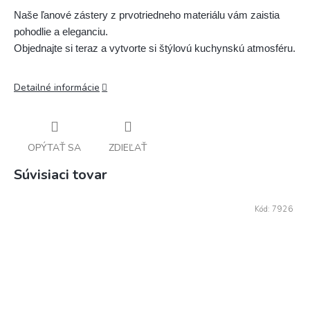
Naše ľanové zástery z prvotriedneho materiálu vám zaistia 
pohodlie a eleganciu.

Objednajte si teraz a vytvorte si štýlovú kuchynskú atmosféru.
Detailné informácie
OPÝTAŤ SA
ZDIEĽAŤ
Súvisiaci tovar
Kód:
7926