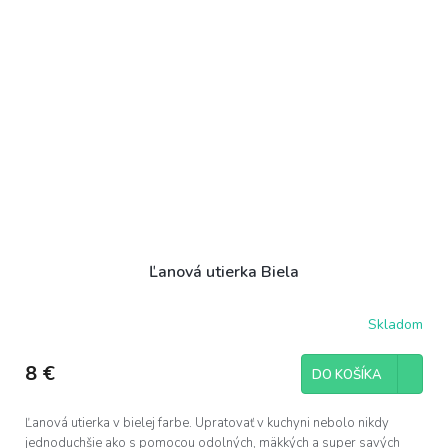
Ľanová utierka Biela
Skladom
8 €
DO KOŠÍKA
Ľanová utierka v bielej farbe. Upratovať v kuchyni nebolo nikdy
jednoduchšie ako s pomocou odolných, mäkkých a super savých