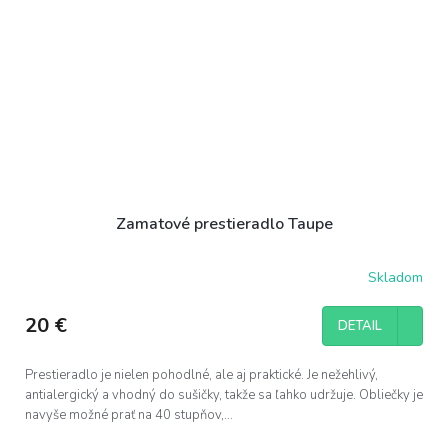
Zamatové prestieradlo Taupe
Skladom
20 €
DETAIL
Prestieradlo je nielen pohodlné, ale aj praktické. Je nežehlivý,
antialergický a vhodný do sušičky, takže sa ľahko udržuje. Obliečky je
navyše možné prať na 40 stupňov,...