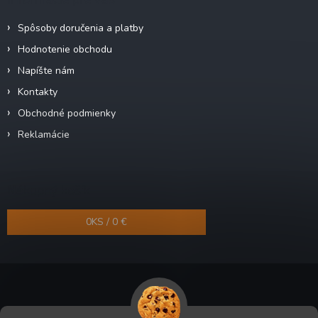
Spôsoby doručenia a platby
Hodnotenie obchodu
Napíšte nám
Kontakty
Obchodné podmienky
Reklamácie
Nákupný košík
0
KS /
0 €