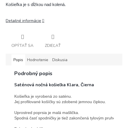
Košieľka je s dĺžkou nad kolená.
Detailné informácie
OPÝTAŤ SA
ZDIEĽAŤ
Popis
Hodnotenie
Diskusia
Podrobný popis
Saténová nočná košieľka Klara, Čierna
Košieľka je vyrobená zo saténu. 
Jej profilované košíčky sú zdobené jemnou čipkou.

Uprostred poprsia je malá mašlička. 
Spodná časť spodničky je tiež zakončená tylovým pruhom.
