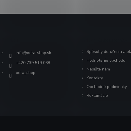
Kontakt
Informácie pre vás
Spôsoby doručenia a pl
info
@
odra-shop.sk
Hodnotenie obchodu
+420 739 519 068
Napíšte nám
odra_shop
Kontakty
Obchodné podmienky
Reklamácie