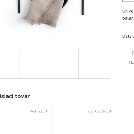
Unive
balen
Detai
TL
isiaci tovar
Kód:
6210
Kód:
6225/50X