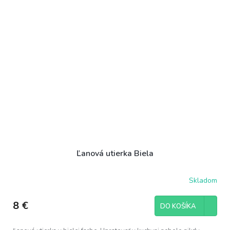
Ľanová utierka Biela
Skladom
8 €
DO KOŠÍKA