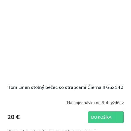
Tom Linen stolný bežec so strapcami Čierna II 65x140
Na objednávku do 3-4 týždňov
20 €
DO KOŠÍKA