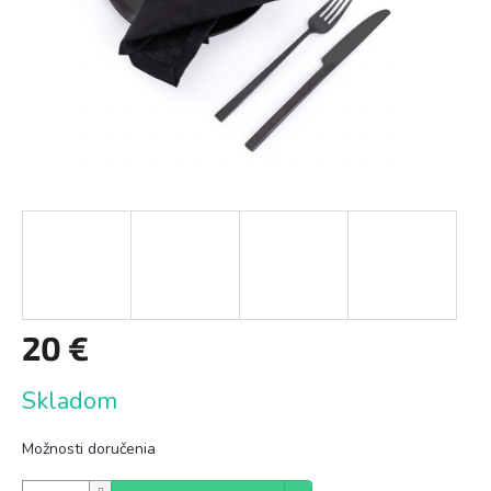
20 €
Jednotková
Skladom
cena:
Možnosti doručenia