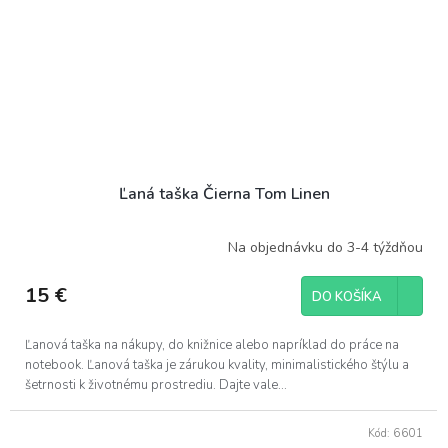
Ľaná taška Čierna Tom Linen
Na objednávku do 3-4 týždňou
15 €
DO KOŠÍKA
Ľanová taška na nákupy, do knižnice alebo napríklad do práce na
notebook. Ľanová taška je zárukou kvality, minimalistického štýlu a
šetrnosti k životnému prostrediu. Dajte vale...
Kód:
6601