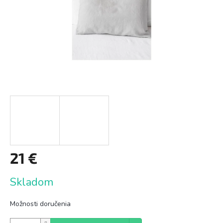
21 €
Jednotková
Skladom
cena:
Možnosti doručenia