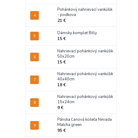
Pohánkový nahrievací vankúšik
- podkova
21 €
Dámsky komplet Billy
15 €
Nahrievací pohánkový vankúšik
50x20cm
15 €
Nahrievací pohánkový vankúšik
40x40cm
18 €
Nahrievací pohánkový vankúšik
15x24cm
9 €
Pánska Ľanová košeľa Nevada
Matcha green
95 €