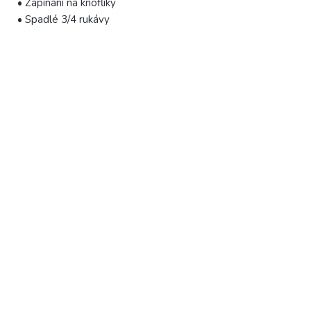
• Zapínání na knoflíky
• Spadlé 3/4 rukávy