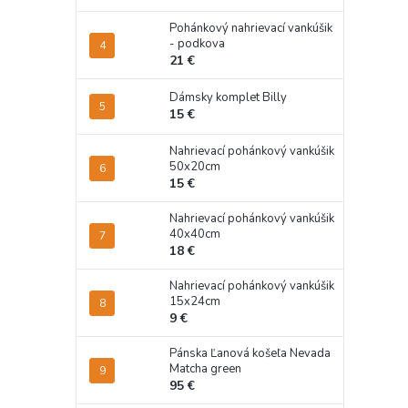
Pohánkový nahrievací vankúšik
- podkova
21 €
Dámsky komplet Billy
15 €
Nahrievací pohánkový vankúšik
50x20cm
15 €
Nahrievací pohánkový vankúšik
40x40cm
18 €
Nahrievací pohánkový vankúšik
15x24cm
9 €
Pánska Ľanová košeľa Nevada
Matcha green
95 €