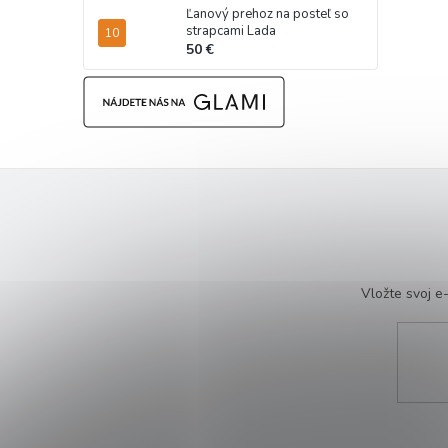
Ľanový prehoz na posteľ so
strapcami Lada
50 €
Vložte svoj 