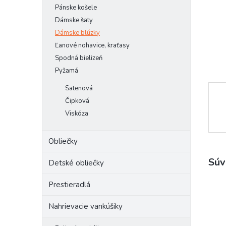
Pánske košele
Dámske šaty
Dámske blúzky
Ľanové nohavice, kraťasy
Spodná bielizeň
Pyžamá
Satenová
Čipková
Viskóza
Obliečky
Súv
Detské obliečky
Prestieradlá
Nahrievacie vankúšiky