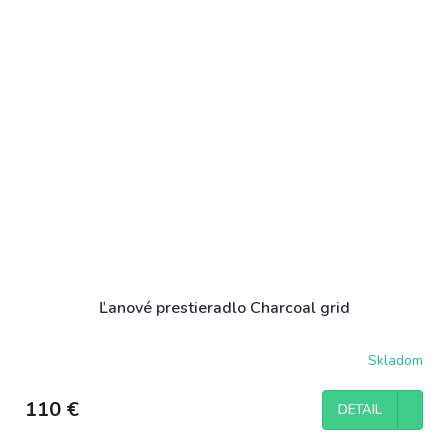
Ľanové prestieradlo Charcoal grid
Skladom
110 €
DETAIL