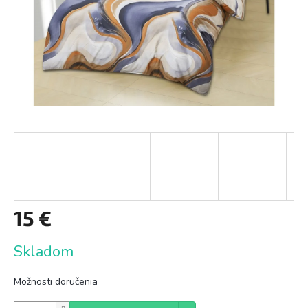
15 €
Jednotková
Skladom
cena:
Možnosti doručenia