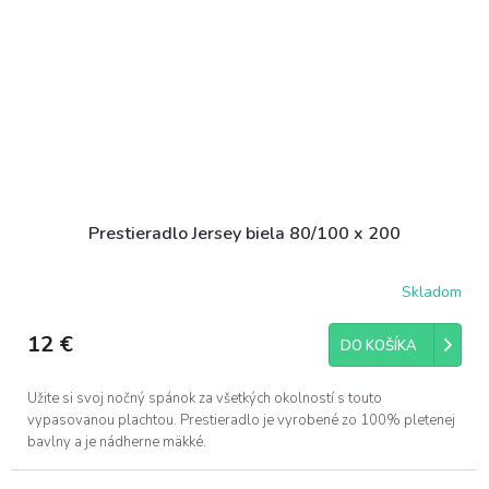
Prestieradlo Jersey biela 80/100 x 200
Skladom
12 €
DO KOŠÍKA
Užite si svoj nočný spánok za všetkých okolností s touto
vypasovanou plachtou. Prestieradlo je vyrobené zo 100% pletenej
bavlny a je nádherne mäkké.