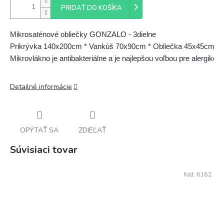
PRIDAŤ DO KOŠÍKA
Mikrosaténové obliečky GONZALO - 3dielne

Prikrývka 140x200cm * Vankúš 70x90cm * Obliečka 45x45cm

Mikrovlákno je antibakteriálne a je najlepšou voľbou pre alergikov.
Detailné informácie
OPÝTAŤ SA
ZDIEĽAŤ
Súvisiaci tovar
Kód:
6162