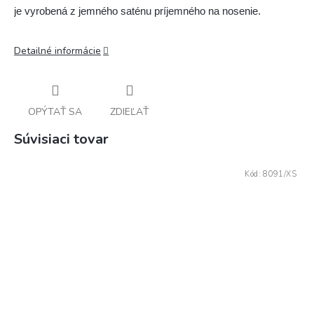
je vyrobená z jemného saténu príjemného na nosenie.
Detailné informácie
OPÝTAŤ SA
ZDIEĽAŤ
Súvisiaci tovar
Kód:
8091/XS