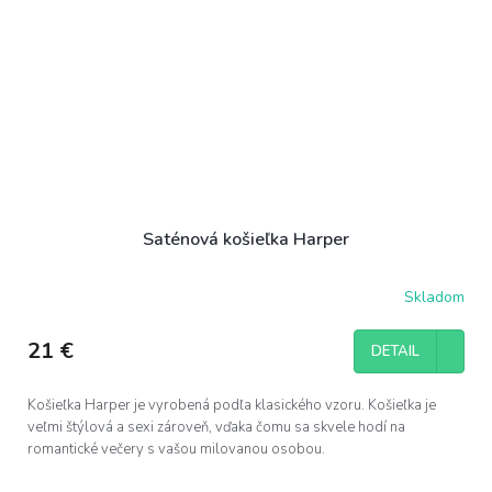
Saténová košieľka Harper
Skladom
21 €
DETAIL
Košieľka Harper je vyrobená podľa klasického vzoru. Košieľka je
veľmi štýlová a sexi zároveň, vďaka čomu sa skvele hodí na
romantické večery s vašou milovanou osobou.