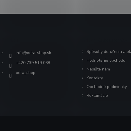
Kontakt
Informácie pre vás
Spôsoby doručenia a pl
info
@
odra-shop.sk
Hodnotenie obchodu
+420 739 519 068
Napíšte nám
odra_shop
Kontakty
Obchodné podmienky
Reklamácie