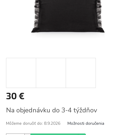
30 €
Jednotková
Na objednávku do 3-4 týždňov
cena:
Môžeme doručiť do:
8.9.2026
Možnosti doručenia