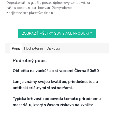
Doprajte vášmu gauči a posteli úplne nový vzhľad vďaka
nášmu poťahu na farebné vankúše vyrobené
z najjemnejších plátených tkanín.
ZOBRAZIŤ VŠETKY SÚVISIACE PRODUKTY
Popis
Hodnotenie
Diskusia
Podrobný popis
Obliečka na vankúš so strapcami Čierna 50x50
Ľan je známy svojou kvalitou, priedušnosťou a
antibakteriálnymi vlastnosťami.
Typická krčivosť zodpovedá tomuto prírodnému
materiálu, ktorý s časom získava na kvalite.