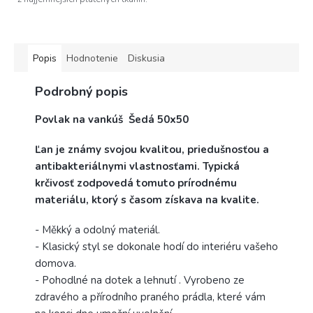
Popis
Hodnotenie
Diskusia
Podrobný popis
Povlak na vankúš Šedá 50x50
Ľan je známy svojou kvalitou, priedušnosťou a
antibakteriálnymi vlastnosťami. Typická
krčivosť zodpovedá tomuto prírodnému
materiálu, ktorý s časom získava na kvalite.
- Měkký a odolný materiál.
- Klasický styl se dokonale hodí do interiéru vašeho
domova.
- Pohodlné na dotek a lehnutí . Vyrobeno ze
zdravého a přírodního praného prádla, které vám